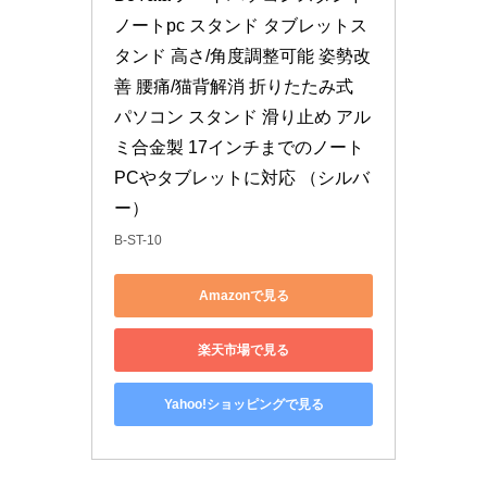
ノートpc スタンド タブレットス
タンド 高さ/角度調整可能 姿勢改
善 腰痛/猫背解消 折りたたみ式 
パソコン スタンド 滑り止め アル
ミ合金製 17インチまでのノート
PCやタブレットに対応 （シルバ
ー）
B-ST-10
Amazonで見る
楽天市場で見る
Yahoo!ショッピングで見る