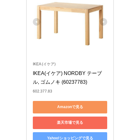
IKEA (イケア)
IKEA(イケア) NORDBY テーブ
ル, ゴムノキ (60237783)
602.377.83
Amazonで見る
楽天市場で見る
Yahoo!ショッピングで見る