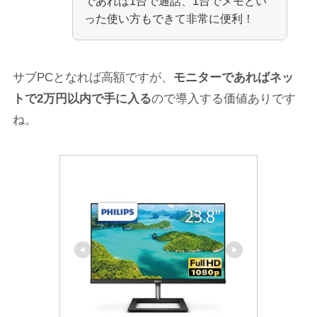
であれば1台で通話、1台でメモとい
った使い方もできて非常に便利！
サブPCとなれば高額ですが、
モニターであればネッ
トで2万円以内で手に入る
ので導入する価値ありです
ね。