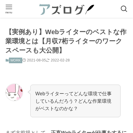
menu
【実例あり】Webライターのベストな作
業環境とは【月収7桁ライターのワーク
スペースも大公開】
2021-08-05
2022-02-28
WORK
Webライターってどんな環境で仕事
しているんだろう？どんな作業環境
がベストなのかな？
まず大前提として、
正直Webライターが仕事をするに