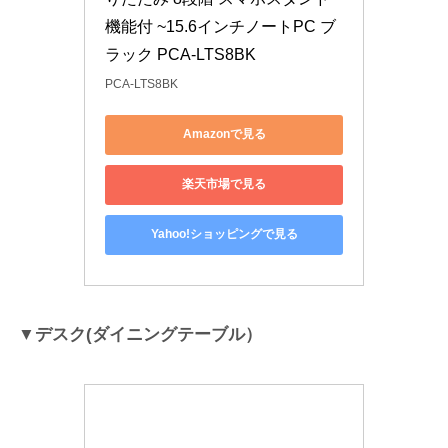
機能付 ~15.6インチノートPC ブ
ラック PCA-LTS8BK
PCA-LTS8BK
Amazonで見る
楽天市場で見る
Yahoo!ショッピングで見る
▼デスク(ダイニングテーブル）